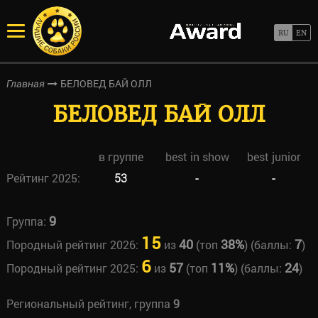
БЕЛОВЕД БАЙ ОЛЛ
Главная
БЕЛОВЕД БАЙ ОЛЛ
в группе
best in show
best junior
Рейтинг 2025:
53
-
-
9
Группа:
15
40
38%
7
Породный рейтинг 2026:
из
(топ
) (баллы:
)
6
57
11%
24
Породный рейтинг 2025:
из
(топ
) (баллы:
)
Региональный рейтинг, группа
9