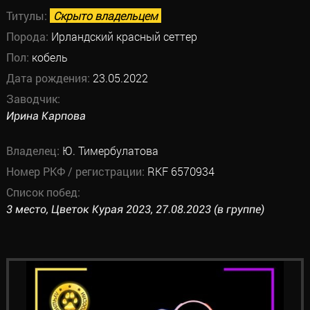
Титулы:
Скрыто владельцем
Порода:
Ирландский красный сеттер
Пол:
кобель
Дата рождения:
23.05.2022
Заводчик:
Ирина Карпова
Владелец:
Ю. Тимербулатова
Номер РКФ / регистрации:
RKF 6570934
Список побед:
3 место, Цветок Курая 2023, 27.08.2023 (в группе)