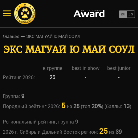
ЭКС МАГУАЙ Ю МАЙ СОУЛ
Главная
ЭКС МАГУАЙ Ю МАЙ СОУЛ
в группе
best in show
best junior
Рейтинг 2026:
26
-
-
9
Группа:
5
25
20%
13
Породный рейтинг 2026:
из
(топ
) (баллы:
)
Региональный рейтинг, группа
9
25
39
2026 г. Сибирь и Дальний Восток регион:
из