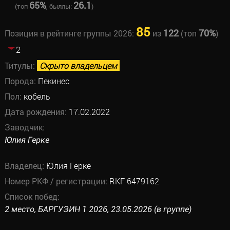
65%
26.1
(топ
, быллы:
)
85
122
70%
Позиция в рейтинге группы 2026:
из
(топ
)
2
Титулы:
Скрыто владельцем
Порода:
Пекинес
Пол:
кобель
Дата рождения:
17.02.2022
Заводчик:
Юлия Герке
Владелец:
Юлия Герке
Номер РКФ / регистрации:
RKF 6479162
Список побед:
2 место, БАРГУЗИН 1 2026, 23.05.2026 (в группе)