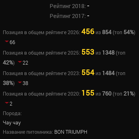
-
Рейтинг 2018:
-
Рейтинг 2017:
456
854
54%
Позиция в общем рейтинге 2026:
из
(топ
)
66
553
1348
Позиция в общем рейтинге 2025:
из
(топ
42%
)
22
554
1484
Позиция в общем рейтинге 2023:
из
(топ
38%
)
38
155
760
21%
Позиция в общем рейтинге 2020:
из
(топ
)
2
Порода:
Чау чау
Название питомника:
BON TRIUMPH