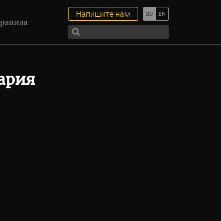
Напишите нам
равила
ария