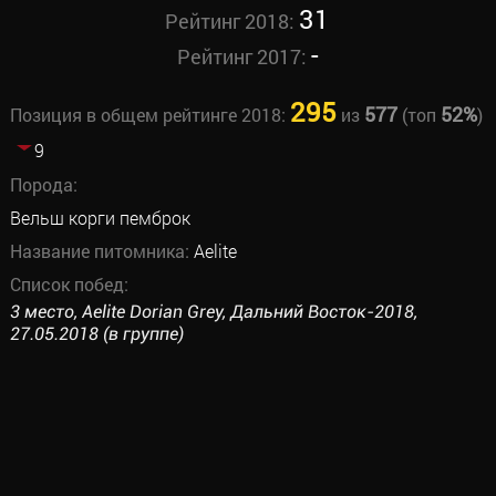
31
Рейтинг 2018:
-
Рейтинг 2017:
295
577
52%
Позиция в общем рейтинге 2018:
из
(топ
)
9
Порода:
Вельш корги пемброк
Название питомника:
Aelite
Список побед:
3 место, Aelite Dorian Grey, Дальний Восток-2018,
27.05.2018 (в группе)