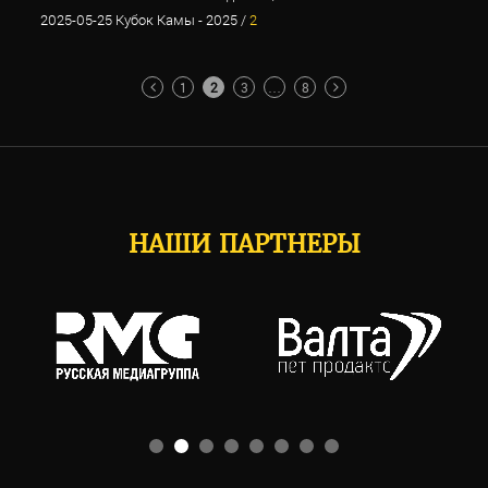
2025-05-25 Кубок Камы - 2025 /
2
ПАГИНАЦИЯ
1
2
3
…
8
ЗАПИСЕЙ
НАШИ ПАРТНЕРЫ