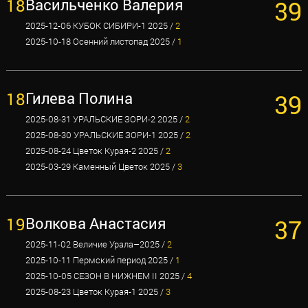
18
Васильченко Валерия
39
2025-12-06 КУБОК СИБИРИ-1 2025 /
2
2025-10-18 Осенний листопад 2025 /
1
18
Гилева Полина
39
2025-08-31 УРАЛЬСКИЕ ЗОРИ-2 2025 /
2
2025-08-30 УРАЛЬСКИЕ ЗОРИ-1 2025 /
2
2025-08-24 Цветок Курая-2 2025 /
2
2025-03-29 Каменный Цветок 2025 /
3
19
Волкова Анастасия
37
2025-11-02 Величие Урала–2025 /
2
2025-10-11 Пермский период 2025 /
1
2025-10-05 СЕЗОН В НИЖНЕМ II 2025 /
4
2025-08-23 Цветок Курая-1 2025 /
3